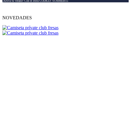
¡Activa tu verano! Con el extra CÓDIGO: SUMMER15
NOVEDADES